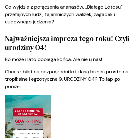
Co wyjdzie z połączenia ananasów, „Białego Lotosu”,
przefajnych ludzi, tajemniczych walizek, zagadek i
cudownego jedzenia?
Najważniejsza impreza tego roku! Czyli
urodziny O4!
Bo może i lato dobiega końca. Ale nie u nas!
Chcesz bilet na bezpośredni lot klasą biznes prosto na
tropikalne i egzotyczne 9. URODZINY O4? To łap go
poniżej