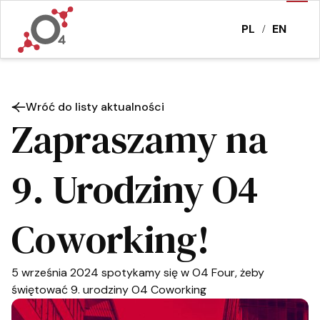
PL
EN
/
Wróć do listy aktualności
Zapraszamy na
9. Urodziny O4
Coworking!
5 września 2024 spotykamy się w O4 Four, żeby
świętować 9. urodziny O4 Coworking