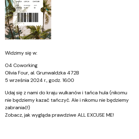
Widzimy się w:
O4 Coworking
Olivia Four, al. Grunwaldzka 472B
5 września 2024 r., godz. 16.00
Udaj się z nami do kraju wulkanów i tańca hula (nikomu
nie będziemy kazać tańczyć. Ale i nikomu nie będziemy
zabraniać!)
Zobacz, jak wygląda prawdziwe ALL EXCUSE ME!