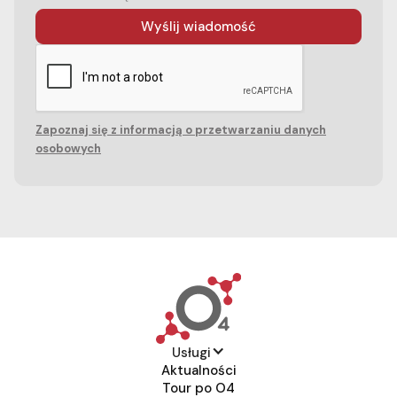
Zapoznaj się z informacją o przetwarzaniu danych
osobowych
Usługi
Aktualności
Tour po O4