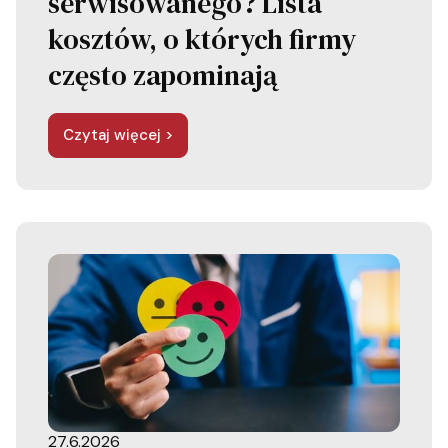
serwisowanego? Lista
kosztów, o których firmy
często zapominają
Czytaj więcej >
27.6.2026