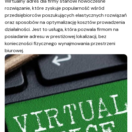
Wirtualny adres dla firmy stanowi nowoczesne
rozwiązanie, które zyskuje popularność wśród
przedsiębiorców poszukujących elastycznych rozwiązań
oraz sposobów na optymalizację kosztów prowadzenia
działalności. Jest to usługa, która pozwala firmom na
posiadanie adresu w prestiżowej lokalizacji, bez
konieczności fizycznego wynajmowania przestrzeni
biurowej.