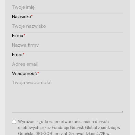
Nazwisko
*
Firma
*
Email
*
Wiadomość
*
Wyrażam zgodę na przetwarzanie moich danych
osobowych przez Fundację Gdańsk Global z siedzibą w
Gdańsku (80-309) przy al. Grunwaldzkiej 472B w