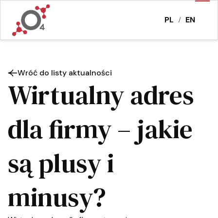
PL
EN
/
Wróć do listy aktualności
Wirtualny adres
dla firmy – jakie
są plusy i
minusy?