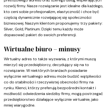
prestiżowego adresu oraz szeregu usług wspierających
rozwój firmy. Nasze rozwiązanie jest idealne dla każdego,
kto ceni sobie profesjonalizm, elastyczność i chce być
częścią dynamicznie rozwijającej się społeczności
biznesowej. Naszym klientom proponujemy trzy pakiety:
Silver, Gold, Platinum. Dzięki temu każdy może
dopasować pakiet do swoich preferencji.
Wirtualne biuro – minusy
Wirtualny adres to także wyzwania, z którymi muszą
mierzyć się przedsiębiorcy, decydujący się na to
rozwiązanie. W niektórych branżach posiadanie
wyłącznie wirtualnego adresu może budzić wątpliwości
co do stabilności i rzeczywistej obecności firmy na
rynku. Klienci, którzy preferują bezpośredni kontakt i
możliwość odwiedzenia siedziby firmy, mogą postrzegać
przedsiębiorstwo działające wyłącznie wirtualnie, jako
mniej wiarygodne.