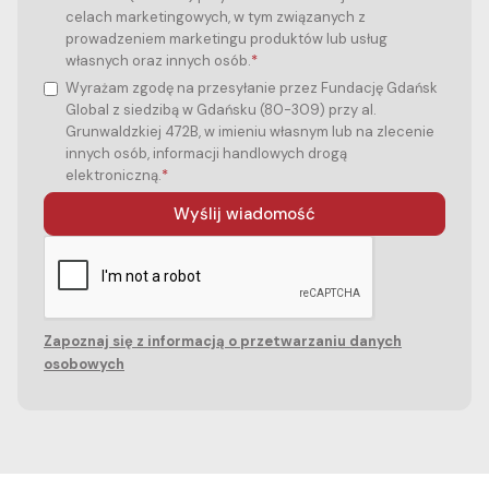
celach marketingowych, w tym związanych z
prowadzeniem marketingu produktów lub usług
własnych oraz innych osób.
*
Wyrażam zgodę na przesyłanie przez Fundację Gdańsk
Global z siedzibą w Gdańsku (80-309) przy al.
Grunwaldzkiej 472B, w imieniu własnym lub na zlecenie
innych osób, informacji handlowych drogą
elektroniczną.
*
Zapoznaj się z informacją o przetwarzaniu danych
osobowych