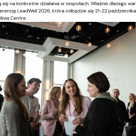
ą się na konkretne działania w zespołach. Właśnie dlatego wa
erencję LeadWell 2026, która odbędzie się 21-22 październik
ivia Centre.