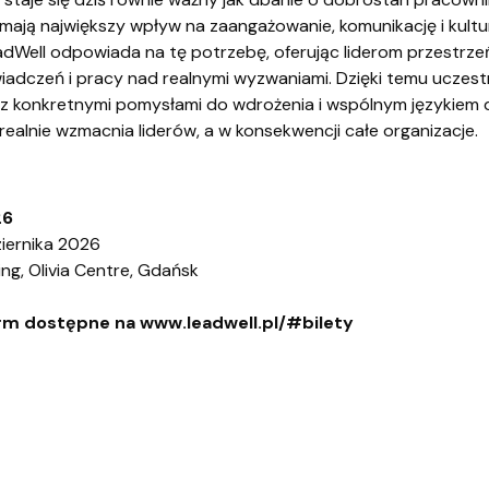
 mają największy wpływ na zaangażowanie, komunikację i kult
dWell odpowiada na tę potrzebę, oferując liderom przestrzeń
adczeń i pracy nad realnymi wyzwaniami. Dzięki temu uczest
 z konkretnymi pomysłami do wdrożenia i wspólnym językiem d
 realnie wzmacnia liderów, a w konsekwencji całe organizacje.
26
ziernika 2026
ng, Olivia Centre, Gdańsk
firm dostępne na
www.leadwell.pl/#bilety