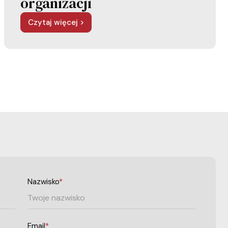
organizacji
Czytaj więcej >
Nazwisko
*
Email
*