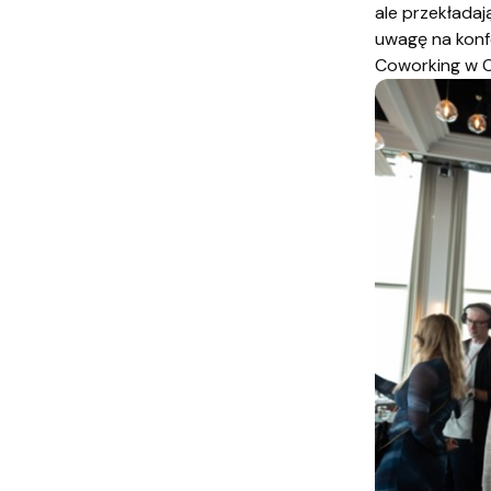
ale przekładaj
uwagę na konf
Coworking w Ol