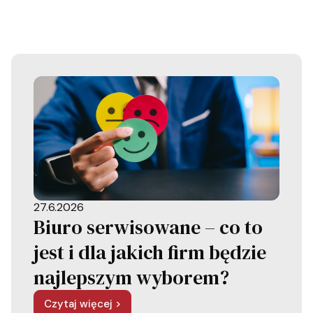
27.6.2026
Biuro serwisowane – co to
jest i dla jakich firm będzie
najlepszym wyborem?
Czytaj więcej >