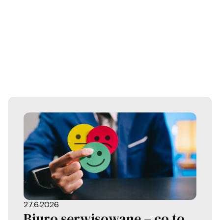
27.6.2026
Biuro serwisowane – co to