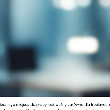
dniego miejsca do pracy jest ważny zarówno dla freelancerów