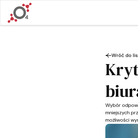
Wróć do lis
Kryt
biu
Wybór odpowie
mniejszych prz
możliwości wyn