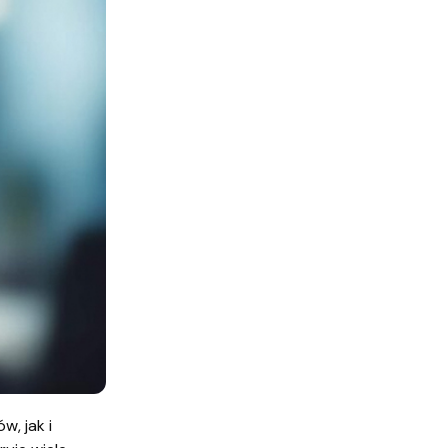
, jak i